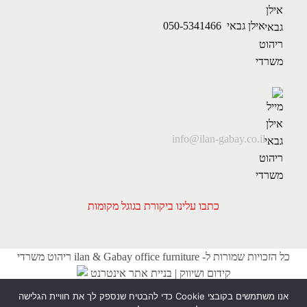
אילן גבאי 050-5341466
info@ilan-gabay.co.il
כתבו עלינו ביקורת בגוגל מקומות
כל הזכויות שמורות ל- ilan & Gabay office furniture ריהוט משרדי
קידום ושיווק | בניית אתר אינטרנט
אנו משתמשים בקובצי Cookie כדי להבטיח שנספק לך את חוויית הגלישה