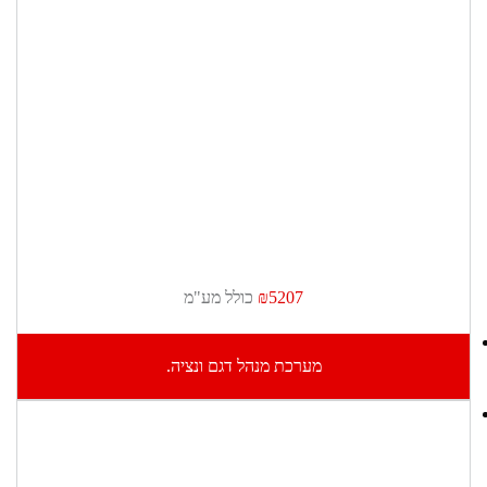
₪5207
כולל מע"מ
מערכת מנהל דגם ונציה.