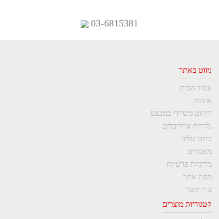
03-6815381
ניווט באתר
עמוד הבית
אודות
ריהוט משרדי במבצע
גלריית אדריכלים
כתבו עלינו
מאמרים
מדיניות פרטיות
מפת אתר
צור קשר
קטגוריות מוצרים