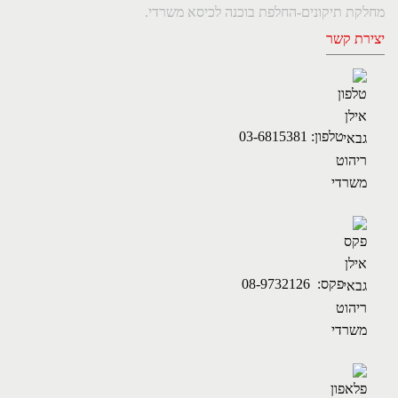
מחלקת תיקונים-החלפת בוכנה לכיסא משרדי.
יצירת קשר
טלפון: 03-6815381
פקס: 08-9732126