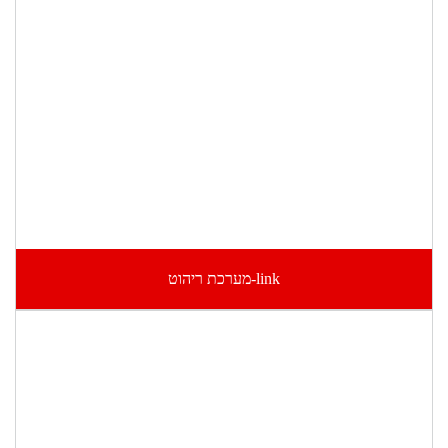
link-מערכת ריהוט