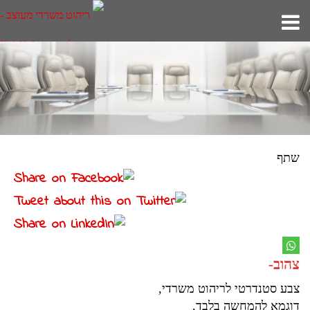
שתף
צהוב-
צבע סטנדרטי לריהוט משרדי,
דוגמא להמחשה בלבד,