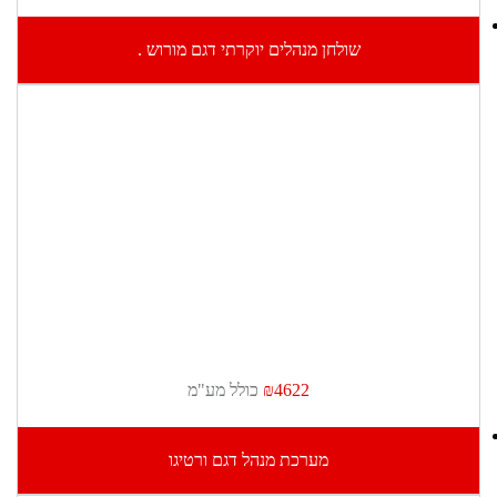
שולחן מנהלים יוקרתי דגם מורוש .
₪4622
כולל מע"מ
מערכת מנהל דגם ורטיגו