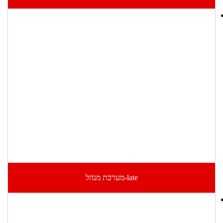
late-מערכת מנהל