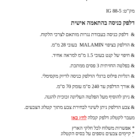
מק"ט: IG 88-5
דלפק כניסה בהתאמה אישית
& דלפק כניסה בעבודת נגרות מותאם לצרכי הלקוח.
& הדלפק בציפוי MALAMIN בעובי 28 מ"מ.
& חיפוי של קנט בעובי 1.5 מ"מ למראה אחיד.
& בפלטה החזיתית 3 פסים ממתכת.
& רגליות פילוס ברגלי הדלפק כניסה לדיוק מקסימלי.
& אורך הדלפק עד 240 ס"מ עומק 70 ס"מ.
& ניתן להוסיף מעל הפלטה העליונה זכוכית להגנה.
& צבע הדלפק ניתן לשינוי לבחירת צבע מתוך קטלוג הצבעים.
מעבר לקטלוג דלפק קבלה
לחץ כאן
* אפשרות משלוח לכל חלקי הארץ
* קיימים צבעים נוספים על בסיס הקטלוג