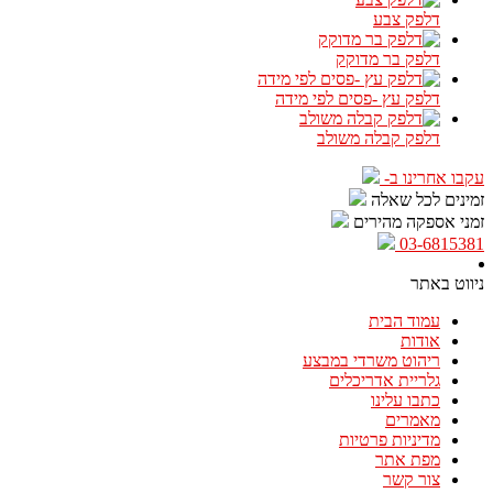
דלפק צבע
דלפק בר מדוקק
דלפק עץ -פסים לפי מידה
דלפק קבלה משולב
עקבו אחרינו ב-
זמינים לכל שאלה
זמני אספקה מהירים
03-6815381
ניווט באתר
עמוד הבית
אודות
ריהוט משרדי במבצע
גלריית אדריכלים
כתבו עלינו
מאמרים
מדיניות פרטיות
מפת אתר
צור קשר