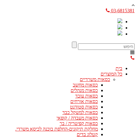
03-6815381
בית
כל המוצרים
כסאות משרדיים
כסאות מחשב
כסאות מנהלים
כסאות עובד
כסאות אורחים
כסאות סטודנט
כסאות למשקל כבד
כסאות מעבדה / קופאי
כסאות קפיטריה / בר
מחלקת תיקונים-החלפת בוכנה לכיסא משרדי.
קטלוג בדים