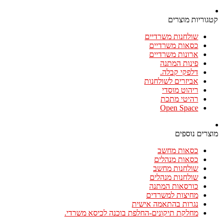
קטגוריות מוצרים
שולחנות משרדיים
כסאות משרדיים
ארונות משרדיים
פינות המתנה
דלפקי קבלה.
אביזרים לשולחנות
ריהוט מוסדי
רהיטי מתכת
Open Space
מוצרים נוספים
כסאות מחשב
כסאות מנהלים
שולחנות מחשב
שולחנות מנהלים
כורסאות המתנה
מחיצות למשרדים
נגרות בהתאמה אישית
מחלקת תיקונים-החלפת בוכנה לכיסא משרדי.