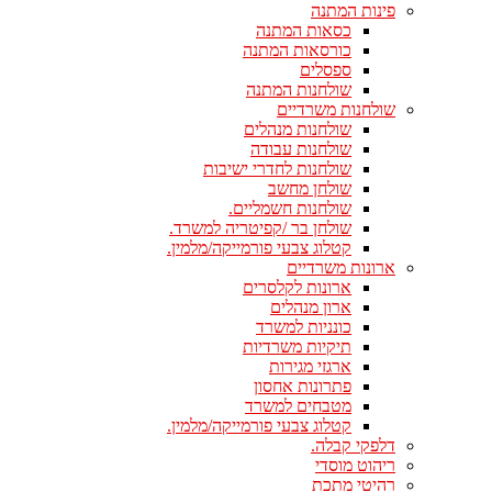
פינות המתנה
כסאות המתנה
כורסאות המתנה
ספסלים
שולחנות המתנה
שולחנות משרדיים
שולחנות מנהלים
שולחנות עבודה
שולחנות לחדרי ישיבות
שולחן מחשב
שולחנות חשמליים.
שולחן בר /קפיטריה למשרד.
קטלוג צבעי פורמייקה/מלמין.
ארונות משרדיים
ארונות לקלסרים
ארון מנהלים
כונניות למשרד
תיקיות משרדיות
ארגזי מגירות
פתרונות אחסון
מטבחים למשרד
קטלוג צבעי פורמייקה/מלמין.
דלפקי קבלה.
ריהוט מוסדי
רהיטי מתכת