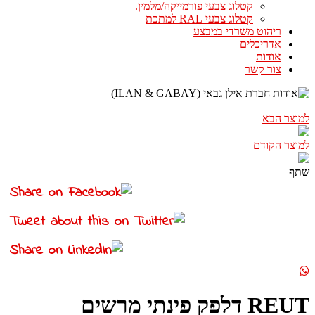
קטלוג צבעי פורמייקה/מלמין.
קטלוג צבעי RAL למתכת
ריהוט משרדי במבצע
אדריכלים
אודות
צור קשר
למוצר הבא
למוצר הקודם
שתף
REUT דלפק פינתי מרשים