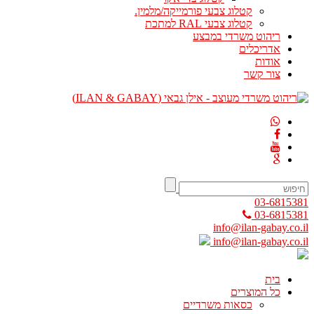
קטלוג צבעי פורמייקה/מלמין.
קטלוג צבעי RAL למתכת
ריהוט משרדי במבצע
אדריכלים
אודות
צור קשר
03-6815381
03-6815381
info@ilan-gabay.co.il
info@ilan-gabay.co.il
בית
כל המוצרים
כסאות משרדיים