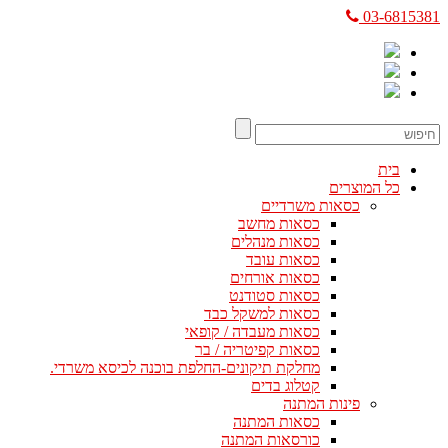
03-6815381
בית
כל המוצרים
כסאות משרדיים
כסאות מחשב
כסאות מנהלים
כסאות עובד
כסאות אורחים
כסאות סטודנט
כסאות למשקל כבד
כסאות מעבדה / קופאי
כסאות קפיטריה / בר
מחלקת תיקונים-החלפת בוכנה לכיסא משרדי.
קטלוג בדים
פינות המתנה
כסאות המתנה
כורסאות המתנה