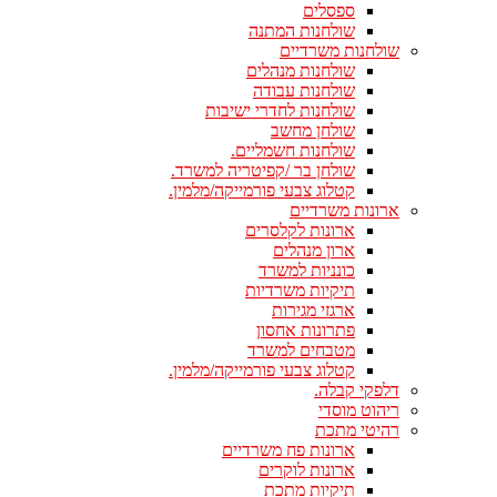
ספסלים
שולחנות המתנה
שולחנות משרדיים
שולחנות מנהלים
שולחנות עבודה
שולחנות לחדרי ישיבות
שולחן מחשב
שולחנות חשמליים.
שולחן בר /קפיטריה למשרד.
קטלוג צבעי פורמייקה/מלמין.
ארונות משרדיים
ארונות לקלסרים
ארון מנהלים
כונניות למשרד
תיקיות משרדיות
ארגזי מגירות
פתרונות אחסון
מטבחים למשרד
קטלוג צבעי פורמייקה/מלמין.
דלפקי קבלה.
ריהוט מוסדי
רהיטי מתכת
ארונות פח משרדיים
ארונות לוקרים
תיקיות מתכת