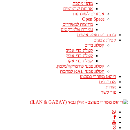
מדפי מתכת
ארונות שרטוטים
אביזרים לשולחנות
Open Space
מחיצות למשרדים
עמדות טלמרקטינג
נגרות בהתאמה אישית
קטלוג צבעים
קטלוג בדים
קטלוג בדי אביב
קטלוג בדי אופק
קטלוג בדי אקו
קטלוג צבעי פורמייקה/מלמין.
קטלוג צבעי RAL למתכת
ריהוט משרדי במבצע
אדריכלים
אודות
צור קשר