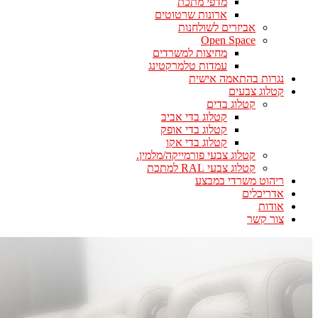
מדפי מתכת
ארונות שרטוטים
אביזרים לשולחנות
Open Space
מחיצות למשרדים
עמדות טלמרקטינג
נגרות בהתאמה אישית
קטלוג צבעים
קטלוג בדים
קטלוג בדי אביב
קטלוג בדי אופק
קטלוג בדי אקו
קטלוג צבעי פורמייקה/מלמין.
קטלוג צבעי RAL למתכת
ריהוט משרדי במבצע
אדריכלים
אודות
צור קשר