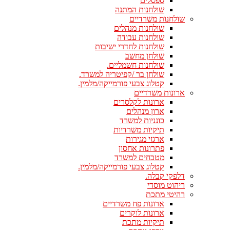
ספסלים
שולחנות המתנה
שולחנות משרדיים
שולחנות מנהלים
שולחנות עבודה
שולחנות לחדרי ישיבות
שולחן מחשב
שולחנות חשמליים.
שולחן בר /קפיטריה למשרד.
קטלוג צבעי פורמייקה/מלמין.
ארונות משרדיים
ארונות לקלסרים
ארון מנהלים
כונניות למשרד
תיקיות משרדיות
ארגזי מגירות
פתרונות אחסון
מטבחים למשרד
קטלוג צבעי פורמייקה/מלמין.
דלפקי קבלה.
ריהוט מוסדי
רהיטי מתכת
ארונות פח משרדיים
ארונות לוקרים
תיקיות מתכת