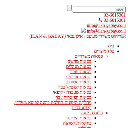
03-6815381
03-6815381
info@ilan-gabay.co.il
info@ilan-gabay.co.il
בית
כל המוצרים
כסאות משרדיים
כסאות מחשב
כסאות מנהלים
כסאות עובד
כסאות אורחים
כסאות סטודנט
כסאות למשקל כבד
כסאות מעבדה / קופאי
כסאות קפיטריה / בר
מחלקת תיקונים-החלפת בוכנה לכיסא משרדי.
קטלוג בדים
פינות המתנה
כסאות המתנה
כורסאות המתנה