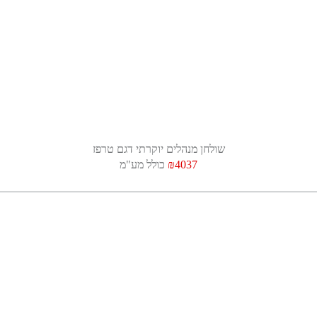
שולחן מנהלים יוקרתי דגם טרפז
₪4037
כולל מע"מ