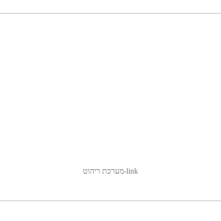
link-מערכת ריהוט