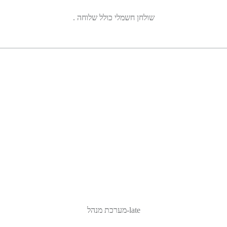
שולחן חשמלי כולל שלוחה .
late-מערכת מנהל