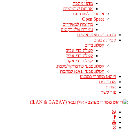
מדפי מתכת
ארונות שרטוטים
אביזרים לשולחנות
Open Space
מחיצות למשרדים
עמדות טלמרקטינג
נגרות בהתאמה אישית
קטלוג צבעים
קטלוג בדים
קטלוג בדי אביב
קטלוג בדי אופק
קטלוג בדי אקו
קטלוג צבעי פורמייקה/מלמין.
קטלוג צבעי RAL למתכת
ריהוט משרדי במבצע
אדריכלים
אודות
צור קשר