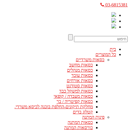
03-6815381
בית
כל המוצרים
כסאות משרדיים
כסאות מחשב
כסאות מנהלים
כסאות עובד
כסאות אורחים
כסאות סטודנט
כסאות למשקל כבד
כסאות מעבדה / קופאי
כסאות קפיטריה / בר
מחלקת תיקונים-החלפת בוכנה לכיסא משרדי.
קטלוג בדים
פינות המתנה
כסאות המתנה
כורסאות המתנה