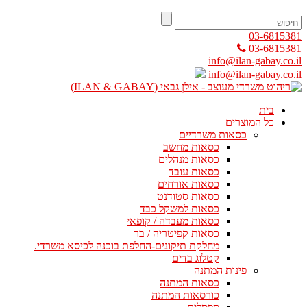
03-6815381
03-6815381
info@ilan-gabay.co.il
info@ilan-gabay.co.il
בית
כל המוצרים
כסאות משרדיים
כסאות מחשב
כסאות מנהלים
כסאות עובד
כסאות אורחים
כסאות סטודנט
כסאות למשקל כבד
כסאות מעבדה / קופאי
כסאות קפיטריה / בר
מחלקת תיקונים-החלפת בוכנה לכיסא משרדי.
קטלוג בדים
פינות המתנה
כסאות המתנה
כורסאות המתנה