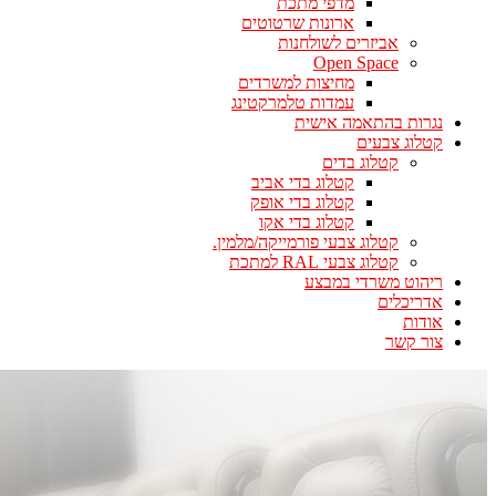
מדפי מתכת
ארונות שרטוטים
אביזרים לשולחנות
Open Space
מחיצות למשרדים
עמדות טלמרקטינג
נגרות בהתאמה אישית
קטלוג צבעים
קטלוג בדים
קטלוג בדי אביב
קטלוג בדי אופק
קטלוג בדי אקו
קטלוג צבעי פורמייקה/מלמין.
קטלוג צבעי RAL למתכת
ריהוט משרדי במבצע
אדריכלים
אודות
צור קשר