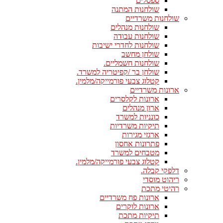
ספסלים
שולחנות המתנה
שולחנות משרדיים
שולחנות מנהלים
שולחנות עבודה
שולחנות לחדרי ישיבות
שולחן מחשב
שולחנות חשמליים.
שולחן בר /קפיטריה למשרד.
קטלוג צבעי פורמייקה/מלמין.
ארונות משרדיים
ארונות לקלסרים
ארון מנהלים
כונניות למשרד
תיקיות משרדיות
ארגזי מגירות
פתרונות אחסון
מטבחים למשרד
קטלוג צבעי פורמייקה/מלמין.
דלפקי קבלה.
ריהוט מוסדי
רהיטי מתכת
ארונות פח משרדיים
ארונות לוקרים
תיקיות מתכת