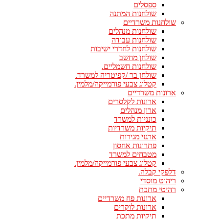
ספסלים
שולחנות המתנה
שולחנות משרדיים
שולחנות מנהלים
שולחנות עבודה
שולחנות לחדרי ישיבות
שולחן מחשב
שולחנות חשמליים.
שולחן בר /קפיטריה למשרד.
קטלוג צבעי פורמייקה/מלמין.
ארונות משרדיים
ארונות לקלסרים
ארון מנהלים
כונניות למשרד
תיקיות משרדיות
ארגזי מגירות
פתרונות אחסון
מטבחים למשרד
קטלוג צבעי פורמייקה/מלמין.
דלפקי קבלה.
ריהוט מוסדי
רהיטי מתכת
ארונות פח משרדיים
ארונות לוקרים
תיקיות מתכת