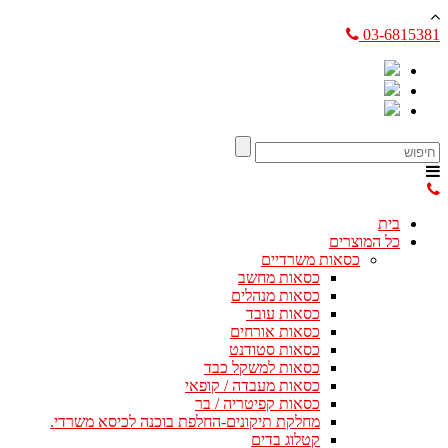
03-6815381
בית
כל המוצרים
כסאות משרדיים
כסאות מחשב
כסאות מנהלים
כסאות עובד
כסאות אורחים
כסאות סטודנט
כסאות למשקל כבד
כסאות מעבדה / קופאי
כסאות קפיטריה / בר
מחלקת תיקונים-החלפת בוכנה לכיסא משרדי.
קטלוג בדים