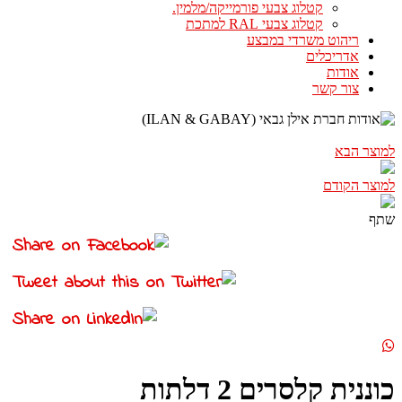
קטלוג צבעי פורמייקה/מלמין.
קטלוג צבעי RAL למתכת
ריהוט משרדי במבצע
אדריכלים
אודות
צור קשר
למוצר הבא
למוצר הקודם
שתף
כוננית קלסרים 2 דלתות