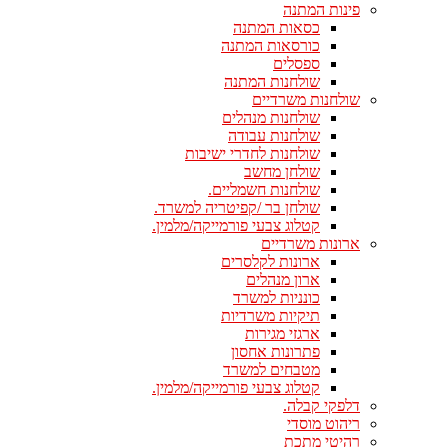
פינות המתנה
כסאות המתנה
כורסאות המתנה
ספסלים
שולחנות המתנה
שולחנות משרדיים
שולחנות מנהלים
שולחנות עבודה
שולחנות לחדרי ישיבות
שולחן מחשב
שולחנות חשמליים.
שולחן בר /קפיטריה למשרד.
קטלוג צבעי פורמייקה/מלמין.
ארונות משרדיים
ארונות לקלסרים
ארון מנהלים
כונניות למשרד
תיקיות משרדיות
ארגזי מגירות
פתרונות אחסון
מטבחים למשרד
קטלוג צבעי פורמייקה/מלמין.
דלפקי קבלה.
ריהוט מוסדי
רהיטי מתכת