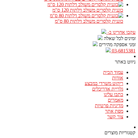
כוננית קלסרים משולב דלתות 120 ס"מ
כוננית קלסרים משולב דלתות 80 ס"מ
עקבו אחרינו ב-
זמינים לכל שאלה
זמני אספקה מהירים
03-6815381
ניווט באתר
עמוד הבית
אודות
ריהוט משרדי במבצע
גלריית אדריכלים
כתבו עלינו
מאמרים
מדיניות פרטיות
מפת אתר
צור קשר
קטגוריות מוצרים