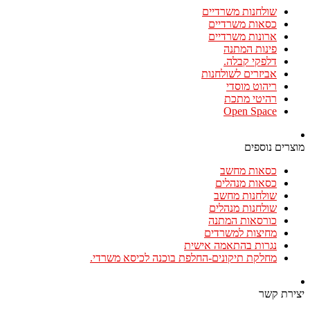
שולחנות משרדיים
כסאות משרדיים
ארונות משרדיים
פינות המתנה
דלפקי קבלה.
אביזרים לשולחנות
ריהוט מוסדי
רהיטי מתכת
Open Space
מוצרים נוספים
כסאות מחשב
כסאות מנהלים
שולחנות מחשב
שולחנות מנהלים
כורסאות המתנה
מחיצות למשרדים
נגרות בהתאמה אישית
מחלקת תיקונים-החלפת בוכנה לכיסא משרדי.
יצירת קשר