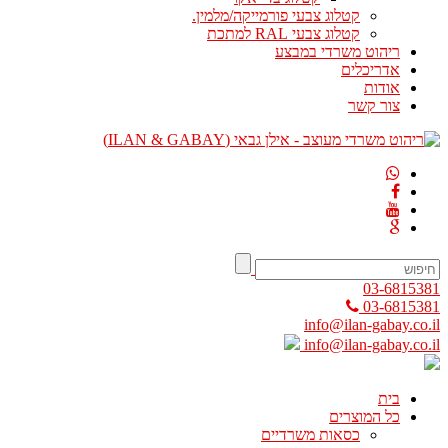
קטלוג צבעי פורמייקה/מלמין.
קטלוג צבעי RAL למתכת
ריהוט משרדי במבצע
אדריכלים
אודות
צור קשר
03-6815381
03-6815381
info@ilan-gabay.co.il
info@ilan-gabay.co.il
בית
כל המוצרים
כסאות משרדיים