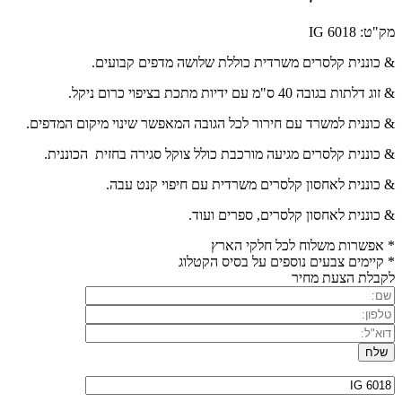
מק"ט: IG 6018
& כוננית קלסרים משרדית כוללת שלושה מדפים קבועים.
& זוג דלתות בגובה 40 ס"מ עם ידיות מתכת בציפוי כרום ניקל.
& כוננית למשרד עם חירור לכל הגובה המאפשר שינוי מיקום המדפים.
& כוננית קלסרים מגיעה מורכבת כולל צוקל סגירה בחזית הכוננית.
& כוננית לאחסון קלסרים משרדית עם חיפוי קנט עבה.
& כוננית לאחסון קלסרים, ספרים ועוד.
* אפשרות משלוח לכל חלקי הארץ
* קיימים צבעים נוספים על בסיס הקטלוג
לקבלת הצעת מחיר