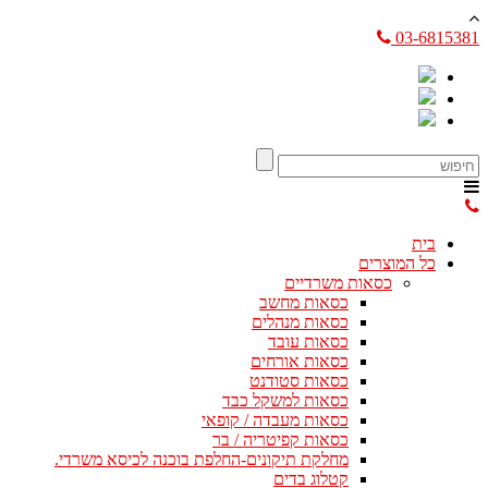
03-6815381
בית
כל המוצרים
כסאות משרדיים
כסאות מחשב
כסאות מנהלים
כסאות עובד
כסאות אורחים
כסאות סטודנט
כסאות למשקל כבד
כסאות מעבדה / קופאי
כסאות קפיטריה / בר
מחלקת תיקונים-החלפת בוכנה לכיסא משרדי.
קטלוג בדים