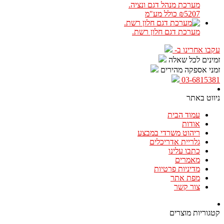
מערכת מנהל דגם ונציה.
₪5207
כולל מע"מ
מערכת דגם חלון רשת.
עקבו אחרינו ב-
זמינים לכל שאלה
זמני אספקה מהירים
03-6815381
ניווט באתר
עמוד הבית
אודות
ריהוט משרדי במבצע
גלריית אדריכלים
כתבו עלינו
מאמרים
מדיניות פרטיות
מפת אתר
צור קשר
קטגוריות מוצרים