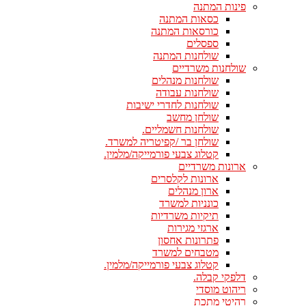
פינות המתנה
כסאות המתנה
כורסאות המתנה
ספסלים
שולחנות המתנה
שולחנות משרדיים
שולחנות מנהלים
שולחנות עבודה
שולחנות לחדרי ישיבות
שולחן מחשב
שולחנות חשמליים.
שולחן בר /קפיטריה למשרד.
קטלוג צבעי פורמייקה/מלמין.
ארונות משרדיים
ארונות לקלסרים
ארון מנהלים
כונניות למשרד
תיקיות משרדיות
ארגזי מגירות
פתרונות אחסון
מטבחים למשרד
קטלוג צבעי פורמייקה/מלמין.
דלפקי קבלה.
ריהוט מוסדי
רהיטי מתכת