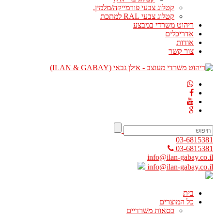
קטלוג צבעי פורמייקה/מלמין.
קטלוג צבעי RAL למתכת
ריהוט משרדי במבצע
אדריכלים
אודות
צור קשר
03-6815381
03-6815381
info@ilan-gabay.co.il
info@ilan-gabay.co.il
בית
כל המוצרים
כסאות משרדיים