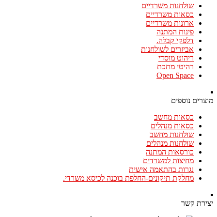
שולחנות משרדיים
כסאות משרדיים
ארונות משרדיים
פינות המתנה
דלפקי קבלה.
אביזרים לשולחנות
ריהוט מוסדי
רהיטי מתכת
Open Space
מוצרים נוספים
כסאות מחשב
כסאות מנהלים
שולחנות מחשב
שולחנות מנהלים
כורסאות המתנה
מחיצות למשרדים
נגרות בהתאמה אישית
מחלקת תיקונים-החלפת בוכנה לכיסא משרדי.
יצירת קשר