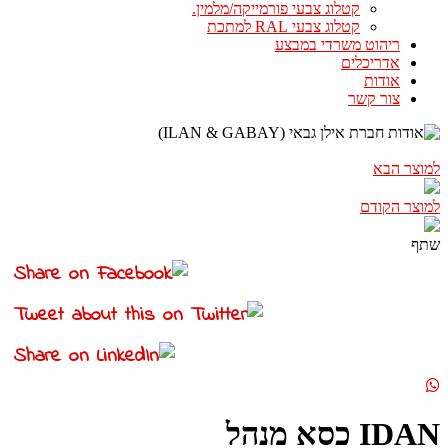
קטלוג צבעי פורמייקה/מלמין.
קטלוג צבעי RAL למתכת
ריהוט משרדי במבצע
אדריכלים
אודות
צור קשר
למוצר הבא
למוצר הקודם
שתף
IDAN כסא מנהל