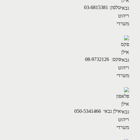
טלפון: 03-6815381
פקס: 08-9732126
אילן גבאי 050-5341466