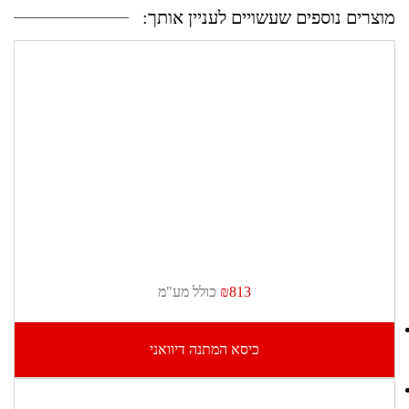
מוצרים נוספים שעשויים לעניין אותך:
₪813
כולל מע"מ
כיסא המתנה דיוואני