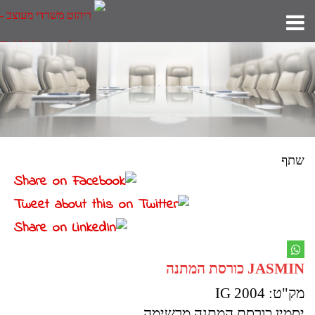
שתף
JASMIN כורסת המתנה
מק"ט: IG 2004
יסמין כורסת המתנה מרשימה.