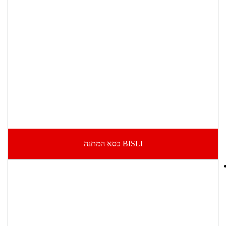
BISLI כסא המתנה