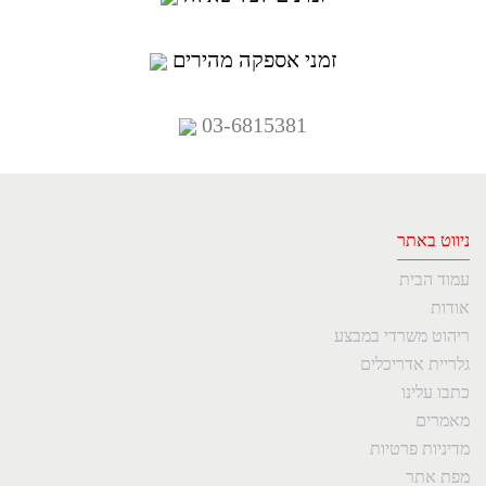
זמני אספקה מהירים
03-6815381
ניווט באתר
עמוד הבית
אודות
ריהוט משרדי במבצע
גלריית אדריכלים
כתבו עלינו
מאמרים
מדיניות פרטיות
מפת אתר