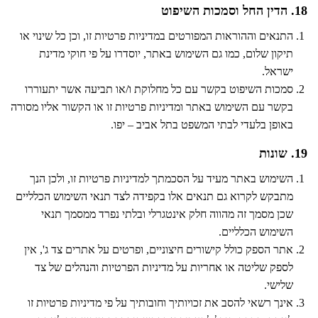
18. הדין החל וסמכות השיפוט
התנאים וההוראות המפורטים במדיניות פרטיות זו, וכן כל שינוי או
תיקון שלום, כמו גם השימוש באתר, יוסדרו על פי חוקי מדינת
ישראל.
סמכות השיפוט בקשר עם כל מחלוקת ו/או תביעה אשר יתעוררו
בקשר עם השימוש באתר ומדיניות פרטיות זו או הקשור אליו מסורה
באופן בלעדי לבתי המשפט בתל אביב – יפו.
19. שונות
השימוש באתר מעיד על הסכמתך למדיניות פרטיות זו, ולכן הנך
מתבקש לקרוא גם תנאים אלו בקפידה לצד תנאי השימוש הכלליים
שכן מסמך זה מהווה חלק אינטגרלי ובלתי נפרד ממסמך תנאי
השימוש הכלליים.
אתר הספק כולל קישורים חיצוניים, ופרטים על אתרים צד ג', אין
לספק שליטה או אחריות על מדיניות הפרטיות והנהלים של צד
שלישי.
אינך רשאי להסב את זכויותיך וחובותיך על פי מדיניות פרטיות זו