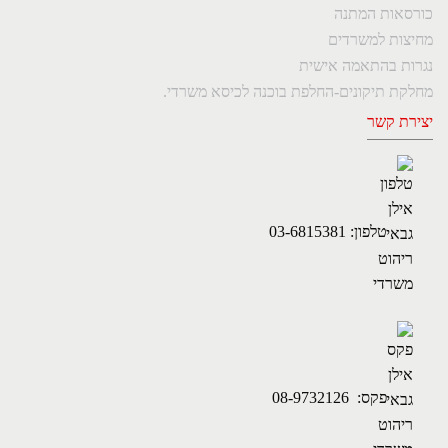
כורסאות המתנה
מחיצות למשרדים
נגרות בהתאמה אישית
מחלקת תיקונים-החלפת בוכנה לכיסא משרדי.
יצירת קשר
טלפון: 03-6815381
פקס: 08-9732126