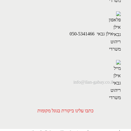
אילן גבאי 050-5341466
info@ilan-gabay.co.il
כתבו עלינו ביקורת בגוגל מקומות