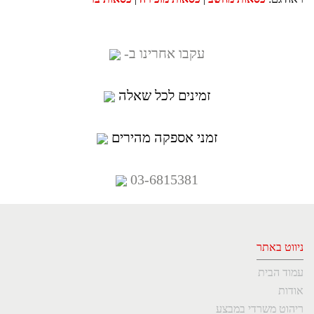
עקבו אחרינו ב-
זמינים לכל שאלה
זמני אספקה מהירים
03-6815381
ניווט באתר
עמוד הבית
אודות
ריהוט משרדי במבצע