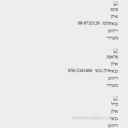
פקס: 08-9732126
אילן גבאי 050-5341466
info@ilan-gabay.co.il