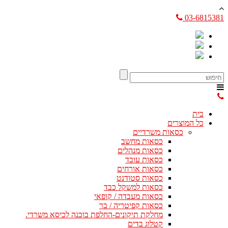
03-6815381
בית
כל המוצרים
כסאות משרדיים
כסאות מחשב
כסאות מנהלים
כסאות עובד
כסאות אורחים
כסאות סטודנט
כסאות למשקל כבד
כסאות מעבדה / קופאי
כסאות קפיטריה / בר
מחלקת תיקונים-החלפת בוכנה לכיסא משרדי.
קטלוג בדים