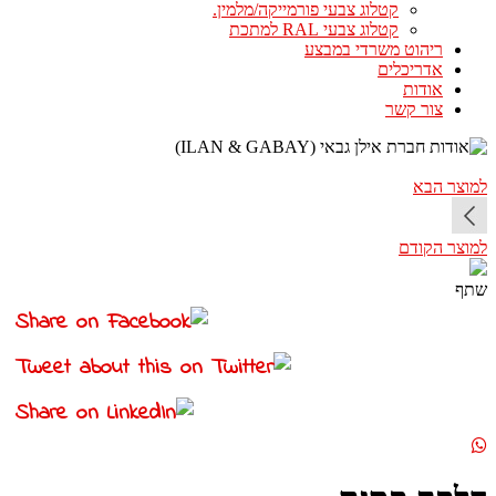
קטלוג צבעי פורמייקה/מלמין.
קטלוג צבעי RAL למתכת
ריהוט משרדי במבצע
אדריכלים
אודות
צור קשר
למוצר הבא
למוצר הקודם
שתף