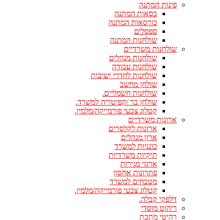
פינות המתנה
כסאות המתנה
כורסאות המתנה
ספסלים
שולחנות המתנה
שולחנות משרדיים
שולחנות מנהלים
שולחנות עבודה
שולחנות לחדרי ישיבות
שולחן מחשב
שולחנות חשמליים.
שולחן בר /קפיטריה למשרד.
קטלוג צבעי פורמייקה/מלמין.
ארונות משרדיים
ארונות לקלסרים
ארון מנהלים
כונניות למשרד
תיקיות משרדיות
ארגזי מגירות
פתרונות אחסון
מטבחים למשרד
קטלוג צבעי פורמייקה/מלמין.
דלפקי קבלה.
ריהוט מוסדי
רהיטי מתכת