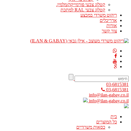
קטלוג צבעי פורמייקה/מלמין.
קטלוג צבעי RAL למתכת
ריהוט משרדי במבצע
אדריכלים
אודות
צור קשר
03-6815381
03-6815381
info@ilan-gabay.co.il
info@ilan-gabay.co.il
בית
כל המוצרים
כסאות משרדיים