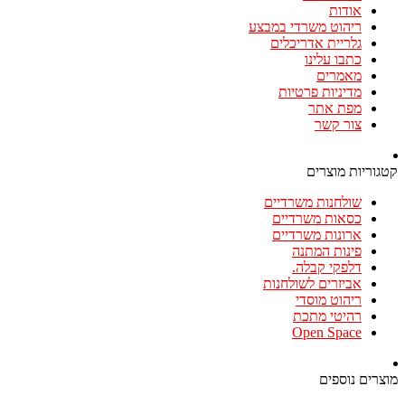
אודות
ריהוט משרדי במבצע
גלריית אדריכלים
כתבו עלינו
מאמרים
מדיניות פרטיות
מפת אתר
צור קשר
קטגוריות מוצרים
שולחנות משרדיים
כסאות משרדיים
ארונות משרדיים
פינות המתנה
דלפקי קבלה.
אביזרים לשולחנות
ריהוט מוסדי
רהיטי מתכת
Open Space
מוצרים נוספים