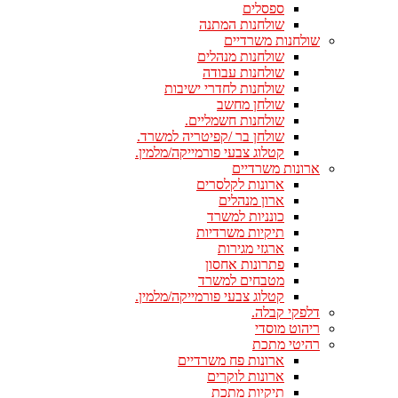
ספסלים
שולחנות המתנה
שולחנות משרדיים
שולחנות מנהלים
שולחנות עבודה
שולחנות לחדרי ישיבות
שולחן מחשב
שולחנות חשמליים.
שולחן בר /קפיטריה למשרד.
קטלוג צבעי פורמייקה/מלמין.
ארונות משרדיים
ארונות לקלסרים
ארון מנהלים
כונניות למשרד
תיקיות משרדיות
ארגזי מגירות
פתרונות אחסון
מטבחים למשרד
קטלוג צבעי פורמייקה/מלמין.
דלפקי קבלה.
ריהוט מוסדי
רהיטי מתכת
ארונות פח משרדיים
ארונות לוקרים
תיקיות מתכת