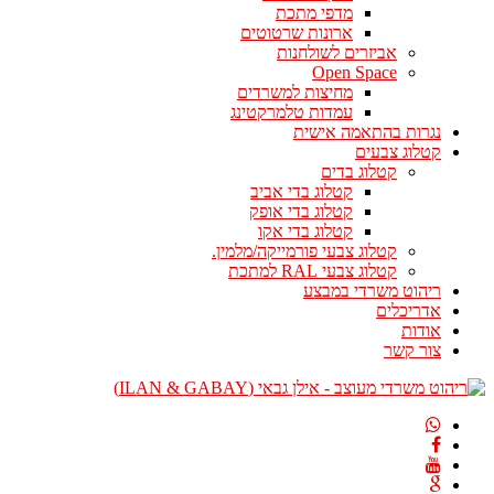
מדפי מתכת
ארונות שרטוטים
אביזרים לשולחנות
Open Space
מחיצות למשרדים
עמדות טלמרקטינג
נגרות בהתאמה אישית
קטלוג צבעים
קטלוג בדים
קטלוג בדי אביב
קטלוג בדי אופק
קטלוג בדי אקו
קטלוג צבעי פורמייקה/מלמין.
קטלוג צבעי RAL למתכת
ריהוט משרדי במבצע
אדריכלים
אודות
צור קשר