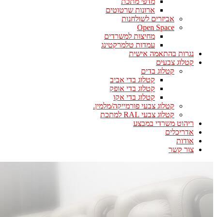
מדפי מתכת
ארונות שרטוטים
אביזרים לשולחנות
Open Space
מחיצות למשרדים
עמדות טלמרקטינג
נגרות בהתאמה אישית
קטלוג צבעים
קטלוג בדים
קטלוג בדי אביב
קטלוג בדי אופק
קטלוג בדי אקו
קטלוג צבעי פורמייקה/מלמין.
קטלוג צבעי RAL למתכת
ריהוט משרדי במבצע
אדריכלים
אודות
צור קשר