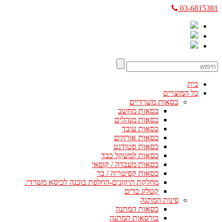
03-6815381
בית
כל המוצרים
כסאות משרדיים
כסאות מחשב
כסאות מנהלים
כסאות עובד
כסאות אורחים
כסאות סטודנט
כסאות למשקל כבד
כסאות מעבדה / קופאי
כסאות קפיטריה / בר
מחלקת תיקונים-החלפת בוכנה לכיסא משרדי.
קטלוג בדים
פינות המתנה
כסאות המתנה
כורסאות המתנה