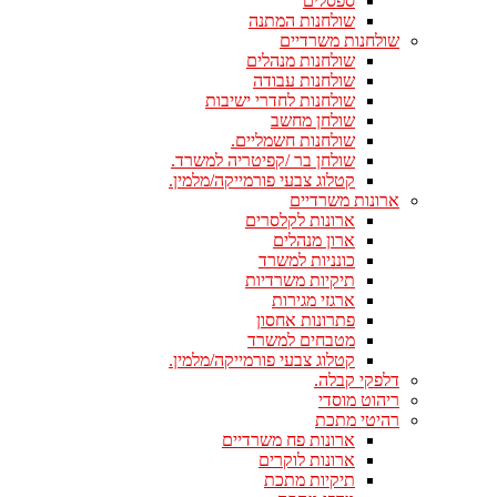
ספסלים
שולחנות המתנה
שולחנות משרדיים
שולחנות מנהלים
שולחנות עבודה
שולחנות לחדרי ישיבות
שולחן מחשב
שולחנות חשמליים.
שולחן בר /קפיטריה למשרד.
קטלוג צבעי פורמייקה/מלמין.
ארונות משרדיים
ארונות לקלסרים
ארון מנהלים
כונניות למשרד
תיקיות משרדיות
ארגזי מגירות
פתרונות אחסון
מטבחים למשרד
קטלוג צבעי פורמייקה/מלמין.
דלפקי קבלה.
ריהוט מוסדי
רהיטי מתכת
ארונות פח משרדיים
ארונות לוקרים
תיקיות מתכת