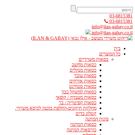
03-6815381
03-6815381
info@ilan-gabay.co.il
info@ilan-gabay.co.il
בית
כל המוצרים
כסאות משרדיים
כסאות מחשב
כסאות מנהלים
כסאות עובד
כסאות אורחים
כסאות סטודנט
כסאות למשקל כבד
כסאות מעבדה / קופאי
כסאות קפיטריה / בר
מחלקת תיקונים-החלפת בוכנה לכיסא משרדי.
קטלוג בדים
פינות המתנה
כסאות המתנה
כורסאות המתנה