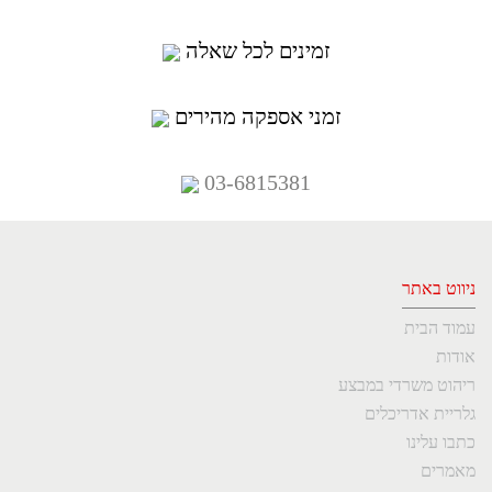
זמינים לכל שאלה
זמני אספקה מהירים
03-6815381
ניווט באתר
עמוד הבית
אודות
ריהוט משרדי במבצע
גלריית אדריכלים
כתבו עלינו
מאמרים