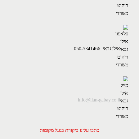
אילן גבאי 050-5341466
info@ilan-gabay.co.il
כתבו עלינו ביקורת בגוגל מקומות