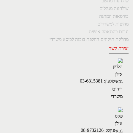
שולחנות מחשב
שולחנות מנהלים
כורסאות המתנה
מחיצות למשרדים
נגרות בהתאמה אישית
מחלקת תיקונים-החלפת בוכנה לכיסא משרדי.
יצירת קשר
טלפון: 03-6815381
פקס: 08-9732126