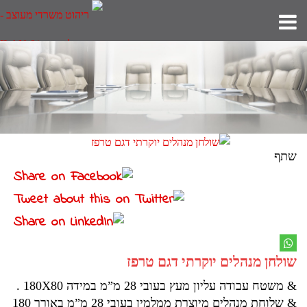
שתף
שולחן מנהלים יוקרתי דגם טרפז
& משטח עבודה עליון מעץ בעובי 28 מ”מ במידה 180X80 .
& שלוחת מנהלים מיוצרת ממלמין בעובי 28 מ”מ באורך 180