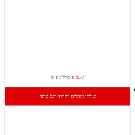
₪4037
כולל מע"מ
שולחן מנהלים יוקרתי דגם טרפז