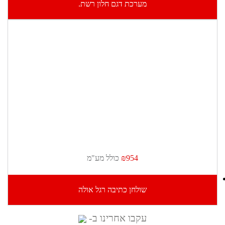
מערכת דגם חלון רשת.
₪954
כולל מע"מ
שולחן כתיבה רגל אולה
עקבו אחרינו ב-