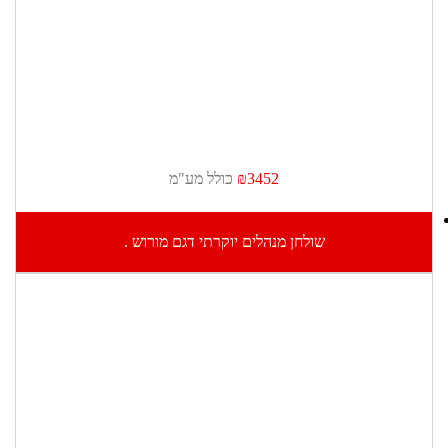
₪3452
כולל מע"מ
שולחן מנהלים יוקרתי דגם מורוש .