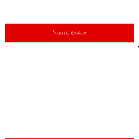
late-מערכת מנהל