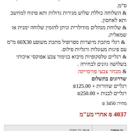
ס”מ.
& השלוחה כוללת שלוש מגירות גדולות ותא פתוח למחשב
ותא לאחסון.
& שלוחת מנהלים מודולרית וניתן להזמין שלוחה ימנית או
שמאלית.
& רגלי מתכת מיוצרות מפרופיל מתכת משופע 60X30 מ”מ
עם פינות מעוגלות ורגליות פילוס.
& רגליים טלסקופיות מיבוא בגימור צבע אפוקסי איכותי
בשלושה גוונים לבחירה .
&
מבחר צבעי פורמייקה
שדרוגים בתשלום
רגליים שחורות
+ ₪125.00
רגליים לבנות
+ ₪250.00
מחיר: 3450 ₪
4037 ₪ אחרי מע"מ
זמן אספקה
10-14 ימי עסקים