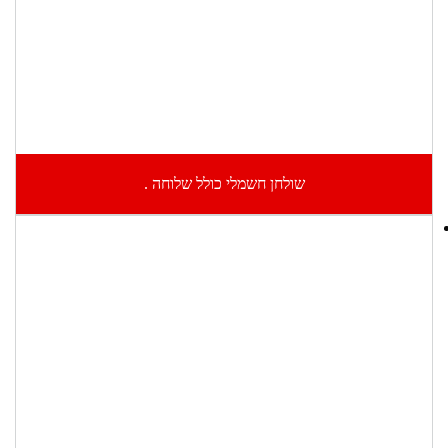
שולחן חשמלי כולל שלוחה .