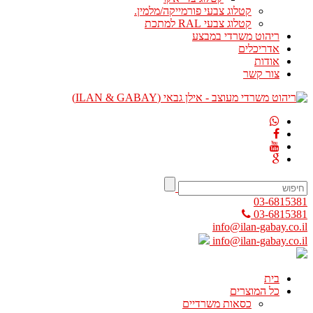
קטלוג צבעי פורמייקה/מלמין.
קטלוג צבעי RAL למתכת
ריהוט משרדי במבצע
אדריכלים
אודות
צור קשר
03-6815381
03-6815381
info@ilan-gabay.co.il
info@ilan-gabay.co.il
בית
כל המוצרים
כסאות משרדיים