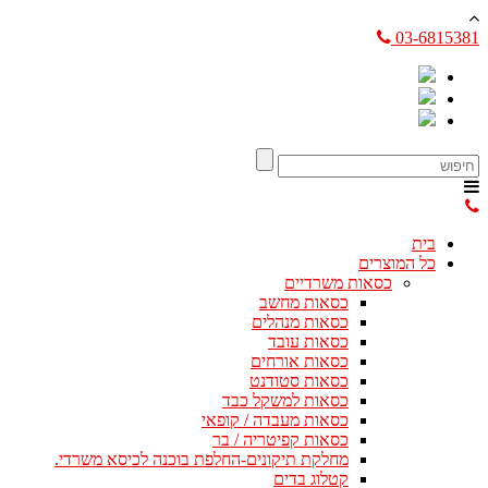
03-6815381
בית
כל המוצרים
כסאות משרדיים
כסאות מחשב
כסאות מנהלים
כסאות עובד
כסאות אורחים
כסאות סטודנט
כסאות למשקל כבד
כסאות מעבדה / קופאי
כסאות קפיטריה / בר
מחלקת תיקונים-החלפת בוכנה לכיסא משרדי.
קטלוג בדים