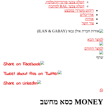
קטלוג צבעי פורמייקה/מלמין.
קטלוג צבעי RAL למתכת
ריהוט משרדי במבצע
אדריכלים
אודות
צור קשר
למוצר הבא
למוצר הקודם
שתף
MONEY כסא מחשב