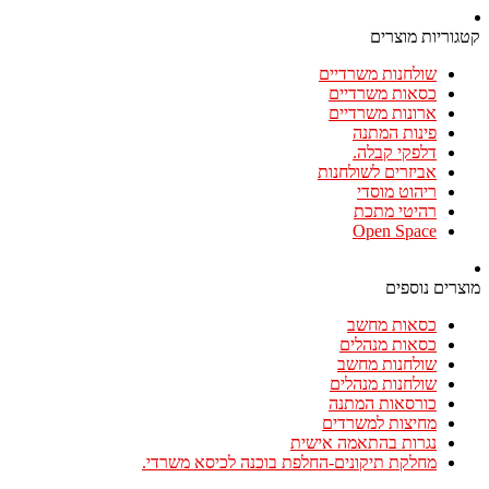
קטגוריות מוצרים
שולחנות משרדיים
כסאות משרדיים
ארונות משרדיים
פינות המתנה
דלפקי קבלה.
אביזרים לשולחנות
ריהוט מוסדי
רהיטי מתכת
Open Space
מוצרים נוספים
כסאות מחשב
כסאות מנהלים
שולחנות מחשב
שולחנות מנהלים
כורסאות המתנה
מחיצות למשרדים
נגרות בהתאמה אישית
מחלקת תיקונים-החלפת בוכנה לכיסא משרדי.