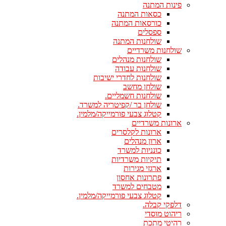
פינות המתנה
כסאות המתנה
כורסאות המתנה
ספסלים
שולחנות המתנה
שולחנות משרדיים
שולחנות מנהלים
שולחנות עבודה
שולחנות לחדרי ישיבות
שולחן מחשב
שולחנות חשמליים.
שולחן בר /קפיטריה למשרד.
קטלוג צבעי פורמייקה/מלמין.
ארונות משרדיים
ארונות לקלסרים
ארון מנהלים
כונניות למשרד
תיקיות משרדיות
ארגזי מגירות
פתרונות אחסון
מטבחים למשרד
קטלוג צבעי פורמייקה/מלמין.
דלפקי קבלה.
ריהוט מוסדי
רהיטי מתכת