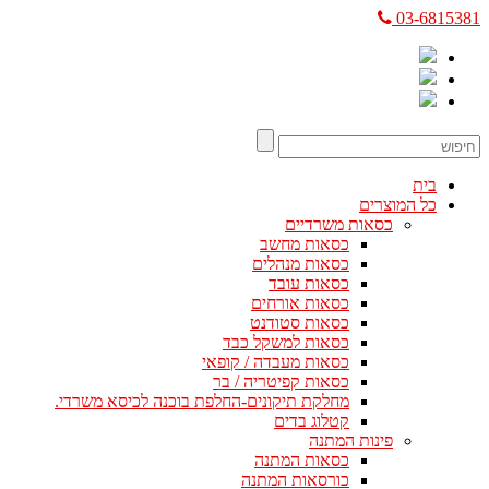
03-6815381
בית
כל המוצרים
כסאות משרדיים
כסאות מחשב
כסאות מנהלים
כסאות עובד
כסאות אורחים
כסאות סטודנט
כסאות למשקל כבד
כסאות מעבדה / קופאי
כסאות קפיטריה / בר
מחלקת תיקונים-החלפת בוכנה לכיסא משרדי.
קטלוג בדים
פינות המתנה
כסאות המתנה
כורסאות המתנה