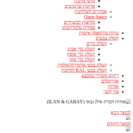
מדפי מתכת
ארונות שרטוטים
אביזרים לשולחנות
Open Space
מחיצות למשרדים
עמדות טלמרקטינג
נגרות בהתאמה אישית
קטלוג צבעים
קטלוג בדים
קטלוג בדי אביב
קטלוג בדי אופק
קטלוג בדי אקו
קטלוג צבעי פורמייקה/מלמין.
קטלוג צבעי RAL למתכת
ריהוט משרדי במבצע
אדריכלים
אודות
צור קשר
למוצר הבא
למוצר הקודם