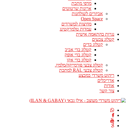
מדפי מתכת
ארונות שרטוטים
אביזרים לשולחנות
Open Space
מחיצות למשרדים
עמדות טלמרקטינג
נגרות בהתאמה אישית
קטלוג צבעים
קטלוג בדים
קטלוג בדי אביב
קטלוג בדי אופק
קטלוג בדי אקו
קטלוג צבעי פורמייקה/מלמין.
קטלוג צבעי RAL למתכת
ריהוט משרדי במבצע
אדריכלים
אודות
צור קשר