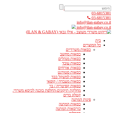
03-6815381
03-6815381
info@ilan-gabay.co.il
info@ilan-gabay.co.il
בית
כל המוצרים
כסאות משרדיים
כסאות מחשב
כסאות מנהלים
כסאות עובד
כסאות אורחים
כסאות סטודנט
כסאות למשקל כבד
כסאות מעבדה / קופאי
כסאות קפיטריה / בר
מחלקת תיקונים-החלפת בוכנה לכיסא משרדי.
קטלוג בדים
פינות המתנה
כסאות המתנה
כורסאות המתנה