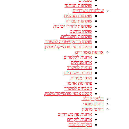
ספסלים
שולחנות המתנה
שולחנות משרדיים
שולחנות מנהלים
שולחנות עבודה
שולחנות לחדרי ישיבות
שולחן מחשב
שולחנות חשמליים.
שולחן בר /קפיטריה למשרד.
קטלוג צבעי פורמייקה/מלמין.
ארונות משרדיים
ארונות לקלסרים
ארון מנהלים
כונניות למשרד
תיקיות משרדיות
ארגזי מגירות
פתרונות אחסון
מטבחים למשרד
קטלוג צבעי פורמייקה/מלמין.
דלפקי קבלה.
ריהוט מוסדי
רהיטי מתכת
ארונות פח משרדיים
ארונות לוקרים
תיקיות מתכת