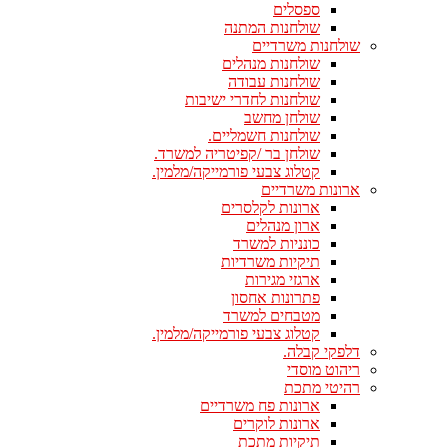
ספסלים
שולחנות המתנה
שולחנות משרדיים
שולחנות מנהלים
שולחנות עבודה
שולחנות לחדרי ישיבות
שולחן מחשב
שולחנות חשמליים.
שולחן בר /קפיטריה למשרד.
קטלוג צבעי פורמייקה/מלמין.
ארונות משרדיים
ארונות לקלסרים
ארון מנהלים
כונניות למשרד
תיקיות משרדיות
ארגזי מגירות
פתרונות אחסון
מטבחים למשרד
קטלוג צבעי פורמייקה/מלמין.
דלפקי קבלה.
ריהוט מוסדי
רהיטי מתכת
ארונות פח משרדיים
ארונות לוקרים
תיקיות מתכת