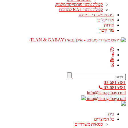
קטלוג צבעי פורמייקה/מלמין.
קטלוג צבעי RAL למתכת
ריהוט משרדי במבצע
אדריכלים
אודות
צור קשר
03-6815381
03-6815381
info@ilan-gabay.co.il
info@ilan-gabay.co.il
בית
כל המוצרים
כסאות משרדיים