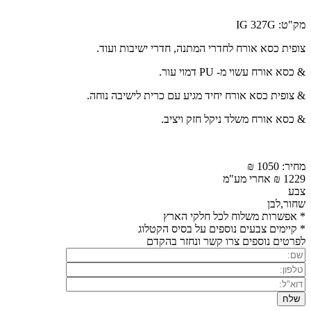
מק"ט: IG 327G
צופית כסא אורח לחדרי המתנה, חדרי ישיבות ועוד.
& כסא אורח עשוי מ- PU דמוי עור.
& צופית כסא אורח יחיד מגיע עם כרית לישיבה נוחה.
& כסא אורח משלד ניקל חזק ויציב.
מחיר: 1050 ₪
1229 ₪ אחרי מע"מ
צבע
שחור,לבן
* אפשרות משלוח לכל חלקי הארץ
* קיימים צבעים נוספים על בסיס הקטלוג
לפרטים נוספים צרו קשר ונחזר בהקדם