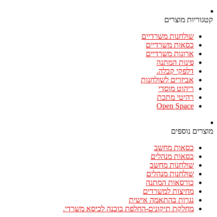
קטגוריות מוצרים
שולחנות משרדיים
כסאות משרדיים
ארונות משרדיים
פינות המתנה
דלפקי קבלה.
אביזרים לשולחנות
ריהוט מוסדי
רהיטי מתכת
Open Space
מוצרים נוספים
כסאות מחשב
כסאות מנהלים
שולחנות מחשב
שולחנות מנהלים
כורסאות המתנה
מחיצות למשרדים
נגרות בהתאמה אישית
מחלקת תיקונים-החלפת בוכנה לכיסא משרדי.