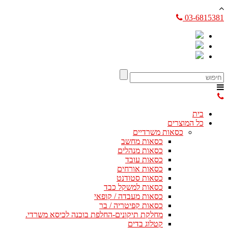
03-6815381
בית
כל המוצרים
כסאות משרדיים
כסאות מחשב
כסאות מנהלים
כסאות עובד
כסאות אורחים
כסאות סטודנט
כסאות למשקל כבד
כסאות מעבדה / קופאי
כסאות קפיטריה / בר
מחלקת תיקונים-החלפת בוכנה לכיסא משרדי.
קטלוג בדים