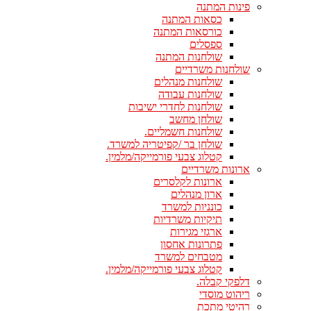
פינות המתנה
כסאות המתנה
כורסאות המתנה
ספסלים
שולחנות המתנה
שולחנות משרדיים
שולחנות מנהלים
שולחנות עבודה
שולחנות לחדרי ישיבות
שולחן מחשב
שולחנות חשמליים.
שולחן בר /קפיטריה למשרד.
קטלוג צבעי פורמייקה/מלמין.
ארונות משרדיים
ארונות לקלסרים
ארון מנהלים
כונניות למשרד
תיקיות משרדיות
ארגזי מגירות
פתרונות אחסון
מטבחים למשרד
קטלוג צבעי פורמייקה/מלמין.
דלפקי קבלה.
ריהוט מוסדי
רהיטי מתכת